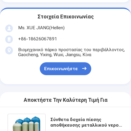
Στοιχεία Επικοινωνίας
Ms. XUE JIANG(Hellen)
+86-18626067891
Βιομηχανικό πάρκο προστασίας του περιβάλλοντος,
Gaocheng, Yixing, Wuxi, Jiangsu, Κίνα
Επικοινωνήστε
Αποκτήστε Την Καλύτερη Τιμή Για
Σύνθετα δοχεία πίεσης
αποθήκευσης μεταλλικού νερού
φίμπεργκλας δεξαμενών πίεσης