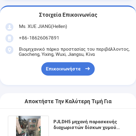
Στοιχεία Επικοινωνίας
Ms. XUE JIANG(Hellen)
+86-18626067891
Βιομηχανικό πάρκο προστασίας του περιβάλλοντος,
Gaocheng, Yixing, Wuxi, Jiangsu, Κίνα
Επικοινωνήστε
Αποκτήστε Την Καλύτερη Τιμή Για
PJLDH5 μηχανή παρασκευής
διαχωριστών δίσκων χυμού
φρούτων μπύρας