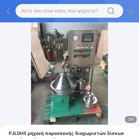
2
/
5
PJLDH5 μηχανή παρασκευής διαχωριστών δίσκων