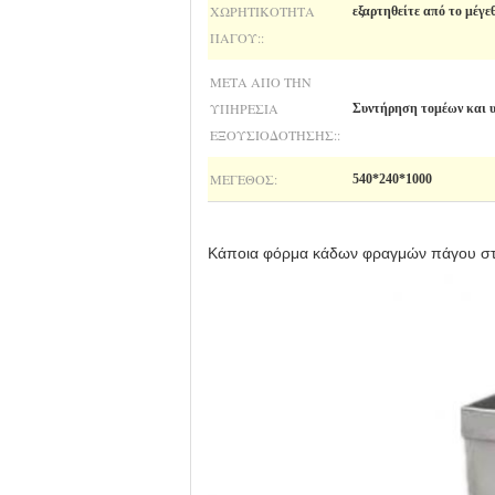
ΧΩΡΗΤΙΚΌΤΗΤΑ
εξαρτηθείτε από το μέγε
ΠΆΓΟΥ::
ΜΕΤΆ ΑΠΌ ΤΗΝ
ΥΠΗΡΕΣΊΑ
Συντήρηση τομέων και 
ΕΞΟΥΣΙΟΔΌΤΗΣΗΣ::
ΜΈΓΕΘΟΣ:
540*240*1000
Κάποια φόρμα κάδων φραγμών πάγου στα