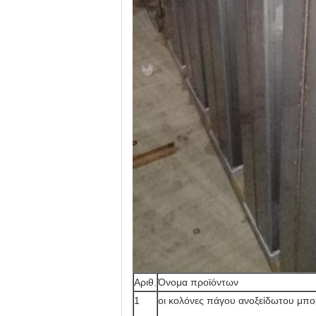
Αριθ.
Όνομα προϊόντων
1
οι κολόνες πάγου ανοξείδωτου μπο