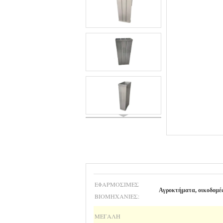
ΕΦΑΡΜΌΣΙΜΕΣ
Αγροκτήματα, οικοδομές,
ΒΙΟΜΗΧΑΝΊΕΣ:
ΜΕΓΆΛΗ