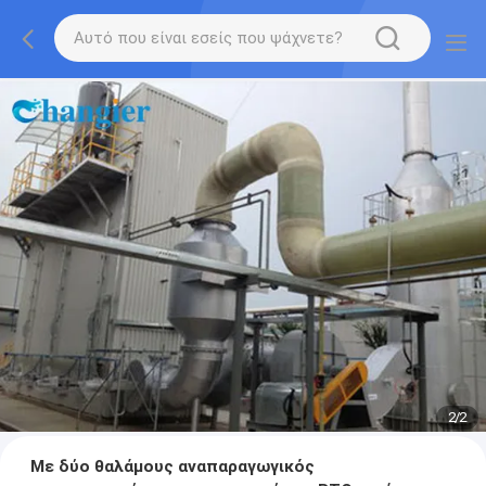
2
/
2
Με δύο θαλάμους αναπαραγωγικός