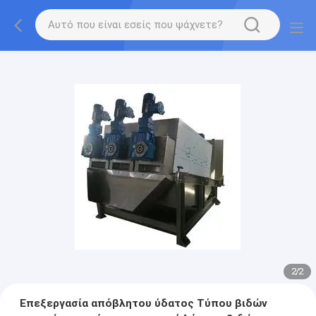
2
/
2
Επεξεργασία απόβλητου ύδατος Τύπου βιδών