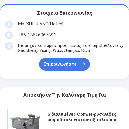
Στοιχεία Επικοινωνίας
Ms. XUE JIANG(Hellen)
+86-18626067891
Βιομηχανικό πάρκο προστασίας του περιβάλλοντος,
Gaocheng, Yixing, Wuxi, Jiangsu, Κίνα
Επικοινωνήστε
Αποκτήστε Την Καλύτερη Τιμή Για
5 διαλυμένες Cbm/H φυσαλίδες
μικροϋπολογιστών εξοπλισμού
επίπλευσης αέρα που παράγουν