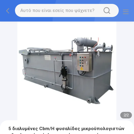
2
/
2
5 διαλυμένες Cbm/H φυσαλίδες μικροϋπολογιστών